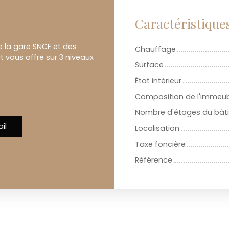
Caractéristique
e la gare SNCF et des
Chauffage
vous offre sur 3 niveaux
Surface
État intérieur
Composition de l'immeu
Nombre d'étages du bât
il
Localisation
Taxe foncière
Référence