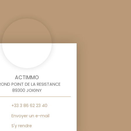
ACTIMMO
ROND POINT DE LA RESISTANCE
89300 JOIGNY
+33 3 86 62 23 40
Envoyer un e-mail
S'y rendre