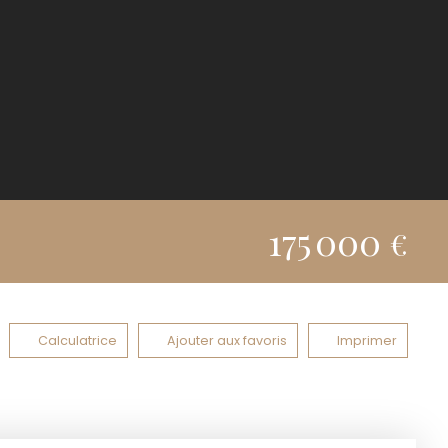
175 000
€
Calculatrice
Ajouter aux favoris
Imprimer