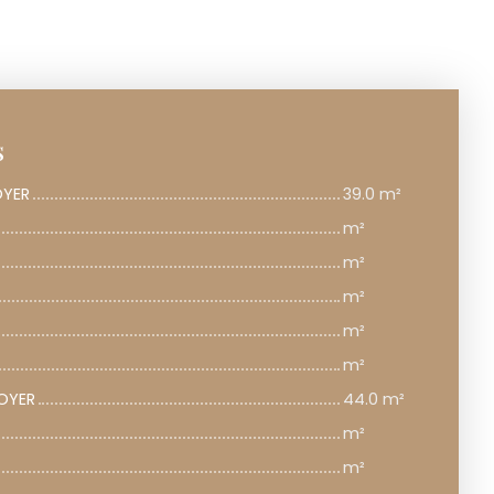
s
OYER
39.0 m²
m²
m²
m²
m²
m²
OYER
44.0 m²
m²
m²