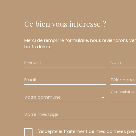
Ce bien
vous intéresse ?
Merci de remplir le formulaire, nous reviendrons ve
brefs délais.
Prénom
Nom
Email
Téléphone
Vous souhaitez
Votre commune
-
Votre message
J'accepte le traitement de mes données pe