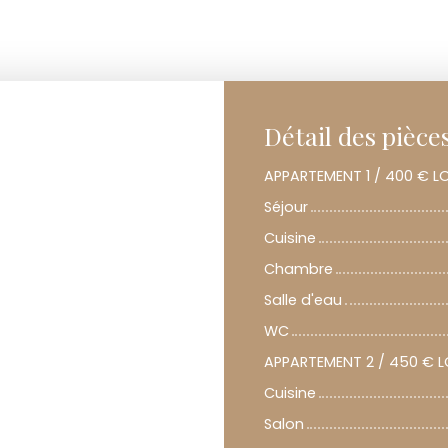
Détail des pièce
APPARTEMENT 1 / 400 € L
Séjour
Cuisine
Chambre
Salle d'eau
WC
APPARTEMENT 2 / 450 € L
Cuisine
Salon