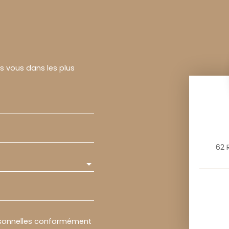
rs vous dans les plus
62 
rsonnelles conformément