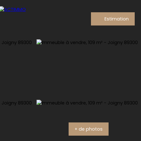
Estimation
+ de photos